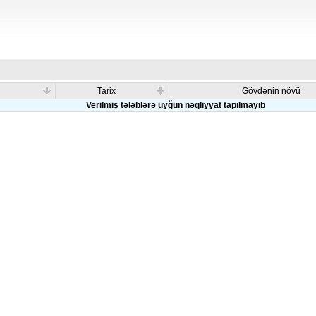
Tarix
Gövdənin növü
Verilmiş tələblərə uyğun nəqliyyat tapılmayıb