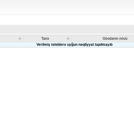
Tarix
Gövdənin növü
Verilmiş tələblərə uyğun nəqliyyat tapılmayıb