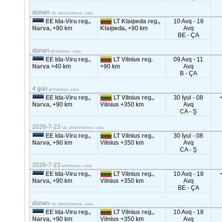
dünən
<2t, 14m3 Estoniya - Litva
EE Ida-Viru reg.,
LT Klaipeda reg.,
10 Avq - 18
Narva,
+90 km
Klaipeda,
+90 km
Avq
BE - ÇA
dünən
ref Estoniya - Litva
EE Ida-Viru reg.,
LT Vilnius reg.
09 Avq - 11
Narva
+40 km
+90 km
Avq
B - ÇA
4 gün
ref Estoniya - Litva
EE Ida-Viru reg.,
LT Vilnius reg.,
30 İyul - 08
Narva,
+90 km
Vilnius
+350 km
Avq
CA - Ş
2026-7-23
<2t, 14m3 Estoniya - Litva
EE Ida-Viru reg.,
LT Vilnius reg.,
30 İyul - 08
Narva,
+90 km
Vilnius
+350 km
Avq
CA - Ş
2026-7-23
ref Estoniya - Litva
EE Ida-Viru reg.,
LT Vilnius reg.,
10 Avq - 18
Narva,
+90 km
Vilnius
+350 km
Avq
BE - ÇA
dünən
<2t, 14m3 Estoniya - Litva
EE Ida-Viru reg.,
LT Vilnius reg.,
10 Avq - 18
Narva,
+90 km
Vilnius
+350 km
Avq