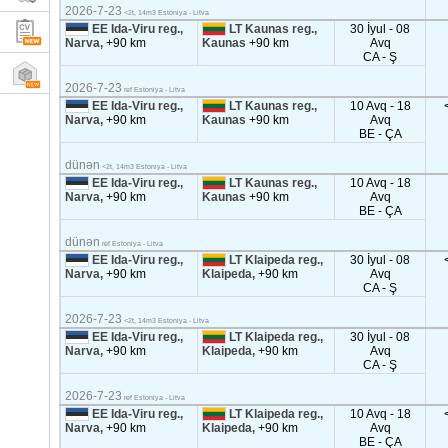
2026-7-23
<2t, 14m3 Estoniya - Litva
EE Ida-Viru reg.,
LT Kaunas reg.,
30 İyul - 08
Narva,
+90 km
Kaunas
+90 km
Avq
CA - Ş
2026-7-23
ref Estoniya - Litva
EE Ida-Viru reg.,
LT Kaunas reg.,
10 Avq - 18
Narva,
+90 km
Kaunas
+90 km
Avq
BE - ÇA
dünən
<2t, 14m3 Estoniya - Litva
EE Ida-Viru reg.,
LT Kaunas reg.,
10 Avq - 18
Narva,
+90 km
Kaunas
+90 km
Avq
BE - ÇA
dünən
ref Estoniya - Litva
EE Ida-Viru reg.,
LT Klaipeda reg.,
30 İyul - 08
Narva,
+90 km
Klaipeda,
+90 km
Avq
CA - Ş
2026-7-23
<2t, 14m3 Estoniya - Litva
EE Ida-Viru reg.,
LT Klaipeda reg.,
30 İyul - 08
Narva,
+90 km
Klaipeda,
+90 km
Avq
CA - Ş
2026-7-23
ref Estoniya - Litva
EE Ida-Viru reg.,
LT Klaipeda reg.,
10 Avq - 18
Narva,
+90 km
Klaipeda,
+90 km
Avq
BE - ÇA