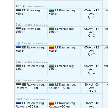
18 s.
platform Estoniya - Litva
EE Polva reg.,
LT Kaunas reg.
05 Avq - 12
ört
+90 km
+90 km
Avq
Ç - Ç
2 gün
örtük 82-92 m3 Estoniya - Litva
EE Polva reg.,
LT Vilnius reg.
05 Avq - 12
ört
+90 km
+90 km
Avq
Ç - Ç
2 gün
örtük 82-92 m3 Estoniya - Litva
EE Rakvere reg.,
LT Kaunas reg.
05 Avq - 12
ört
+90 km
+90 km
Avq
Ç - Ç
2 gün
örtük 82-92 m3 Estoniya - Litva
EE Rakvere reg.,
LT Vilnius reg.
05 Avq - 12
ört
+90 km
+90 km
Avq
Ç - Ç
2 gün
örtük 82-92 m3 Estoniya - Litva
EE Rakvere reg.,
LT Kaunas reg.,
30 İyul - 08
Rakvere
+90 km
Kaunas
+90 km
Avq
CA - Ş
2026-7-23
<2t, 14m3 Estoniya - Litva
EE Rakvere reg.,
LT Kaunas reg.,
10 Avq - 18
Rakvere
+90 km
Kaunas
+90 km
Avq