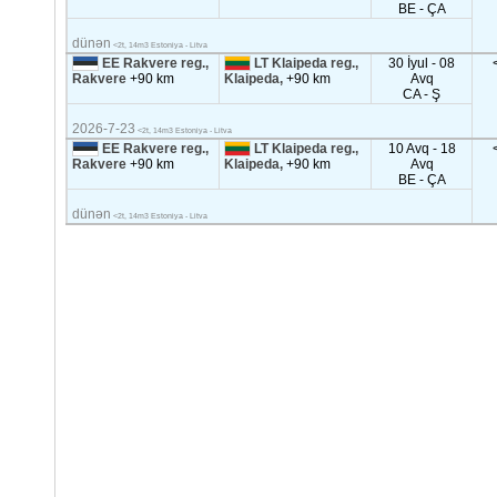
BE - ÇA
dünən
<2t, 14m3 Estoniya - Litva
EE Rakvere reg.,
LT Klaipeda reg.,
30 İyul - 08
Rakvere
+90 km
Klaipeda,
+90 km
Avq
CA - Ş
2026-7-23
<2t, 14m3 Estoniya - Litva
EE Rakvere reg.,
LT Klaipeda reg.,
10 Avq - 18
Rakvere
+90 km
Klaipeda,
+90 km
Avq
BE - ÇA
dünən
<2t, 14m3 Estoniya - Litva