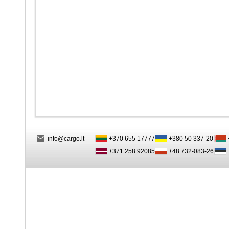
info@cargo.lt
+370 655 17777
+380 50 337-20-47
+371 258 92085
+48 732-083-262