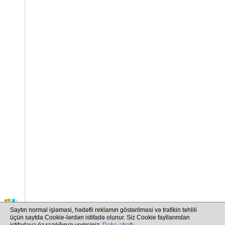
Saytın normal işləməsi, hədəfli reklamın göstərilməsi və trafikin təhlili
üçün saytda Cookie-lərdən istifadə olunur. Siz Cookie fayllarından