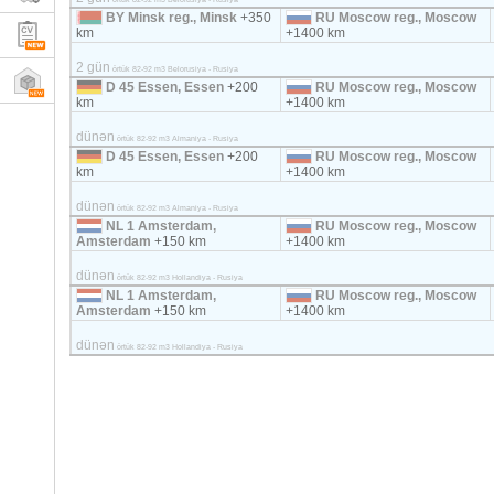
BY Minsk reg., Minsk
+350
RU Moscow reg., Moscow
km
+1400 km
2 gün
örtük 82-92 m3 Belorusiya - Rusiya
D 45 Essen, Essen
+200
RU Moscow reg., Moscow
km
+1400 km
dünən
örtük 82-92 m3 Almaniya - Rusiya
D 45 Essen, Essen
+200
RU Moscow reg., Moscow
km
+1400 km
dünən
örtük 82-92 m3 Almaniya - Rusiya
NL 1 Amsterdam,
RU Moscow reg., Moscow
Amsterdam
+150 km
+1400 km
dünən
örtük 82-92 m3 Hollandiya - Rusiya
NL 1 Amsterdam,
RU Moscow reg., Moscow
Amsterdam
+150 km
+1400 km
dünən
örtük 82-92 m3 Hollandiya - Rusiya