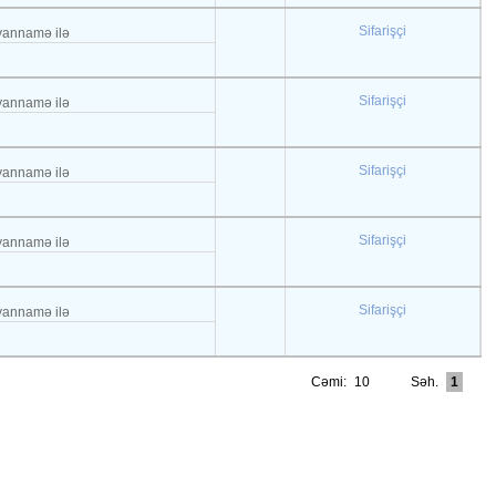
Sifarişçi
əyannamə ilə
Sifarişçi
əyannamə ilə
Sifarişçi
əyannamə ilə
Sifarişçi
əyannamə ilə
Sifarişçi
əyannamə ilə
Cəmi:
10
Səh.
1