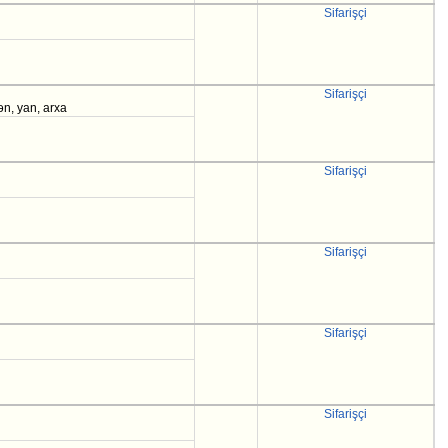
Sifarişçi
Sifarişçi
mən, yan, arxa
Sifarişçi
Sifarişçi
Sifarişçi
Sifarişçi