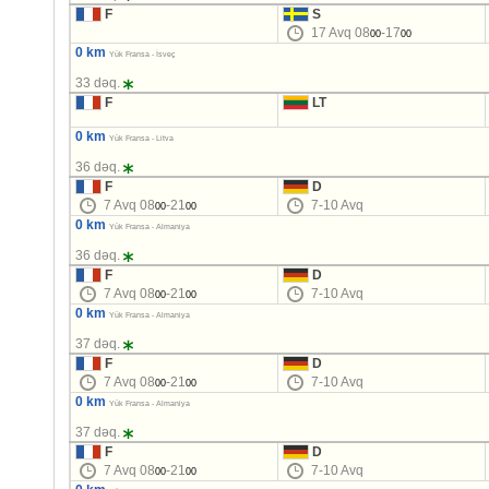
F
S
17 Avq 08
-17
00
00
0 km
Yük Fransa - İsveç
33 dəq.
F
LT
0 km
Yük Fransa - Litva
36 dəq.
F
D
7 Avq 08
-21
7-10 Avq
00
00
0 km
Yük Fransa - Almaniya
36 dəq.
F
D
7 Avq 08
-21
7-10 Avq
00
00
0 km
Yük Fransa - Almaniya
37 dəq.
F
D
7 Avq 08
-21
7-10 Avq
00
00
0 km
Yük Fransa - Almaniya
37 dəq.
F
D
7 Avq 08
-21
7-10 Avq
00
00