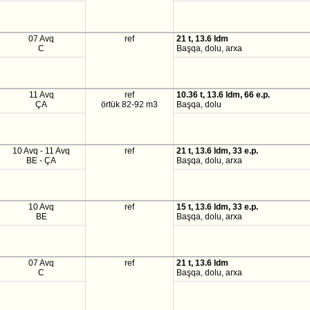
07 Avq
ref
21 t, 13.6 ldm
C
Başqa, dolu, arxa
11 Avq
ref
10.36 t, 13.6 ldm, 66 e.p.
ÇA
örtük 82-92 m3
Başqa, dolu
10 Avq - 11 Avq
ref
21 t, 13.6 ldm, 33 e.p.
BE - ÇA
Başqa, dolu, arxa
10 Avq
ref
15 t, 13.6 ldm, 33 e.p.
BE
Başqa, dolu, arxa
07 Avq
ref
21 t, 13.6 ldm
C
Başqa, dolu, arxa