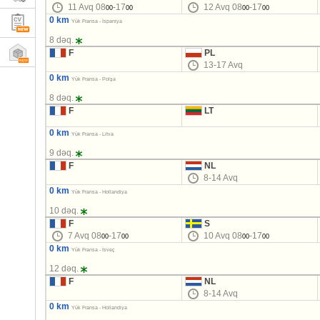
11 Avq 08
-17
12 Avq 08
-17
00
00
00
00
0 km
Yük Fransa - İspaniya
8 dəq.
F
PL
13-17 Avq
0 km
Yük Fransa - Polşa
8 dəq.
F
LT
0 km
Yük Fransa - Litva
9 dəq.
F
NL
8-14 Avq
0 km
Yük Fransa - Hollandiya
10 dəq.
F
S
7 Avq 08
-17
10 Avq 08
-17
00
00
00
00
0 km
Yük Fransa - İsveç
12 dəq.
F
NL
8-14 Avq
0 km
Yük Fransa - Hollandiya