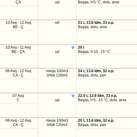
ÇA
Başqa, t=5 °C, dolu, arxa
ref
10 Avq - 12 Avq
ref
21 t, 13.6 ldm, 33 e.p.
BE - Ç
Başqa, dolu, arxa
10 Avq - 11 Avq
20 t
BE - ÇA
Başqa, t=10...15 °C
ref
06 Avq - 12 Avq
meqa 100m3
24 t, 13.6 ldm, 32 e.p.
CA - Ç
örtük 120m3
Başqa, dolu, yan
07 Avq
22.5 t, 13.6 ldm, 33 e.p.
C
Başqa, t=5...15 °C, dolu, arxa
ref
06 Avq - 12 Avq
meqa 100m3
20 t, 13.6 ldm, 32 e.p.
CA - Ç
örtük 120m3
Başqa, dolu, yan