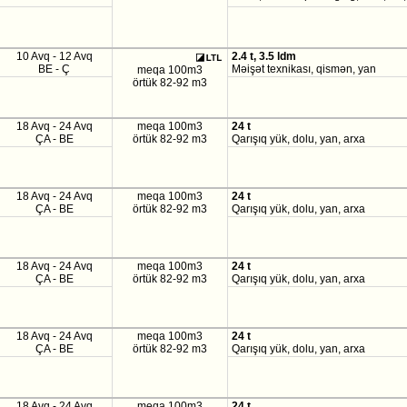
10 Avq - 12 Avq
2.4 t, 3.5 ldm
BE - Ç
Məişət texnikası, qismən, yan
meqa 100m3
örtük 82-92 m3
18 Avq - 24 Avq
meqa 100m3
24 t
ÇA - BE
örtük 82-92 m3
Qarışıq yük, dolu, yan, arxa
18 Avq - 24 Avq
meqa 100m3
24 t
ÇA - BE
örtük 82-92 m3
Qarışıq yük, dolu, yan, arxa
18 Avq - 24 Avq
meqa 100m3
24 t
ÇA - BE
örtük 82-92 m3
Qarışıq yük, dolu, yan, arxa
18 Avq - 24 Avq
meqa 100m3
24 t
ÇA - BE
örtük 82-92 m3
Qarışıq yük, dolu, yan, arxa
18 Avq - 24 Avq
meqa 100m3
24 t