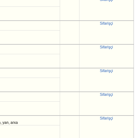
Sifarişçi
Sifarişçi
Sifarişçi
Sifarişçi
Sifarişçi
, yan, arxa