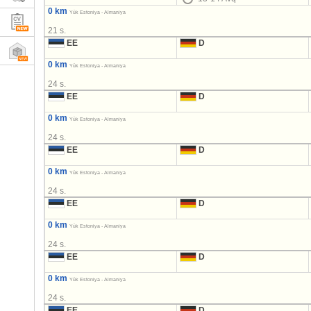
0 km
Yük Estoniya - Almaniya
21 s.
EE
D
0 km
Yük Estoniya - Almaniya
24 s.
EE
D
0 km
Yük Estoniya - Almaniya
24 s.
EE
D
0 km
Yük Estoniya - Almaniya
24 s.
EE
D
0 km
Yük Estoniya - Almaniya
24 s.
EE
D
0 km
Yük Estoniya - Almaniya
24 s.
EE
D