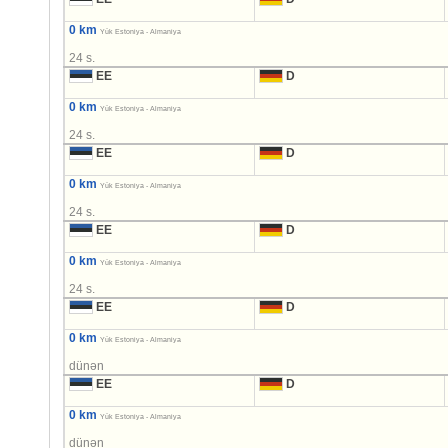
0 km
Yük Estoniya - Almaniya
24 s.
EE
D
0 km
Yük Estoniya - Almaniya
24 s.
EE
D
0 km
Yük Estoniya - Almaniya
24 s.
EE
D
0 km
Yük Estoniya - Almaniya
24 s.
EE
D
0 km
Yük Estoniya - Almaniya
dünən
EE
D
0 km
Yük Estoniya - Almaniya
dünən