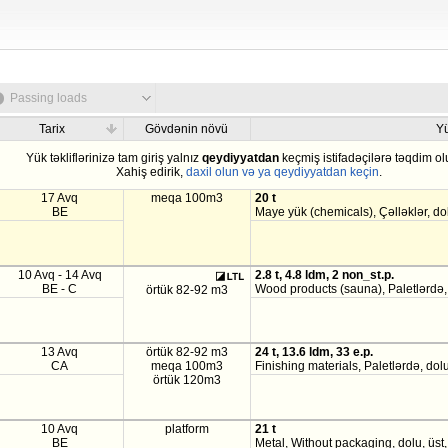
Passing loads
Tarix
Gövdənin növü
Y
Yük təkliflərinizə tam giriş yalnız
qeydiyyatdan
keçmiş istifadəçilərə təqdim ol
Xahiş edirik,
daxil olun və ya qeydiyyatdan keçin
.
17 Avq
meqa 100m3
20 t
BE
Maye yük (chemicals), Çəlləklər, do
10 Avq - 14 Avq
2.8 t, 4.8 ldm, 2 non_st.p.
BE - C
Wood products (sauna), Paletlərdə,
örtük 82-92 m3
13 Avq
örtük 82-92 m3
24 t, 13.6 ldm, 33 e.p.
CA
meqa 100m3
Finishing materials, Paletlərdə, dol
örtük 120m3
10 Avq
platform
21 t
BE
Metal, Without packaging, dolu, üst,